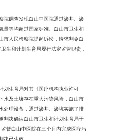
察院调查发现白山中医院通过渗井、渗
氧量等均超过国家标准。白山市卫生和
山市人民检察院提起诉讼，请求判令白
山市卫生和计划生育局履行法定监管职责，
计划生育局对其《医疗机构执业许可
下水及土壤存在重大污染风险，白山市
水处理设备，通过渗井、渗坑实施了排
遂判决确认白山市卫生和计划生育局于
责，监督白山中医院在三个月内完成医疗污
判决已生效。