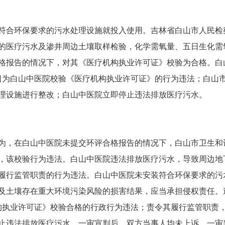
合环保要求的污水处理设施就投入使用。吉林省白山市人民检
的医疗污水及渗井周边土壤取样检验，化学需氧量、五日生化需
格报告的情况下，对其《医疗机构执业许可证》校验为合格。白
18日为白山中医院校验《医疗机构执业许可证》的行为违法；白
理设施进行整改；白山中医院立即停止违法排放医疗污水。
，在白山中医院未提交环评合格报告的情况下，白山市卫生和
，该校验行为违法。白山中医院违法排放医疗污水，导致周边地
履行监管职责的行为违法。白山中医院未安装符合环保要求的污
及土壤存在重大环境污染风险的损害结果，应当承担侵权责任。
疗机构执业许可证》校验合格的行政行为违法；责令其履行监管职
止违法排放医疗污水。一审宣判后，双方当事人均未上诉，一审