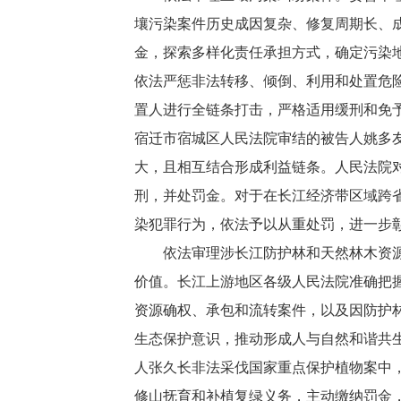
壤污染案件历史成因复杂、修复周期长、
金，探索多样化责任承担方式，确定污染
依法严惩非法转移、倾倒、利用和处置危
置人进行全链条打击，严格适用缓刑和免
宿迁市宿城区人民法院审结的被告人姚多
大，且相互结合形成利益链条。人民法院
刑，并处罚金。对于在长江经济带区域跨
染犯罪行为，依法予以从重处罚，进一步
依法审理涉长江防护林和天然林木资源案
价值。长江上游地区各级人民法院准确把
资源确权、承包和流转案件，以及因防护
生态保护意识，推动形成人与自然和谐共
人张久长非法采伐国家重点保护植物案中
修山抚育和补植复绿义务，主动缴纳罚金