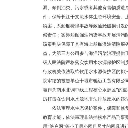
漏、倾倒油类、污水或者其他有害物质造
件，保障长江干支流水体生态环境安全。
纷案，系船舶碰撞事故导致油舱破损引发
偿责任；案涉船舶漏油污染事故开展清污
该案判决保障了具有海上船舶溢油清除服
益，为第三方公司参与海洋污染治理提供
级人民法院严格落实饮用水水源保护区制
行政机关依法取缔饮用水水源保护区的排
院审结的被告单位十堰市驰迈工贸有限公
堰作为南水北调中线工程核心水源区”的
厉打击在饮用水水源地非法排放废水的违
依法审理水生态保护案件，保障和修复水
教育功能，依法审理非法捕捞水产品刑事
用“绝户网”等小于最小网目尺寸的网具