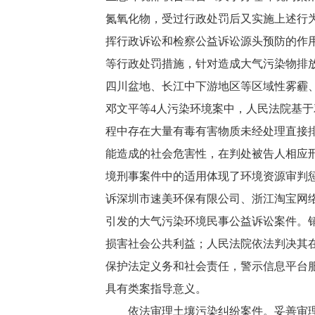
氮氧化物，受过行政处罚后又实施上述行
挥行政诉讼和检察公益诉讼源头预防的作
等行政处罚措施，针对造成大气污染物排
四川盆地、长江中下游地区等区域性雾霾
邓文平等4人污染环境案中，人民法院基
程中存在大量有毒有害物质未经处理直接
能造成的社会危害性，在判处被告人相应
境刑事案件中的适用体现了环境资源审判
诉深圳市速美环保有限公司、浙江淘宝网
引发的大气污染环境民事公益诉讼案件。
损害社会公共利益；人民法院依法判决其
保护法定义务和社会责任，警示信息平台
具有类案指导意义。
依法审理土壤污染纠纷案件。妥善审理因