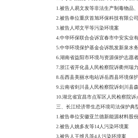
1.被告人易文发等非法生产制毒物品、
2.被告单位重庆首旭环保科技有限公司
3.被告人邓文平等污染环境案
4.中华环保联合会诉宜春市中安实业有
5.中华环境保护基金会诉凯发新泉水务
6.湖南省益阳市环境与资源保护志愿者
7.浙江省开化县人民检察院诉衢州瑞力
8.岳西县美丽水电站诉岳西县环境保护
9.云南省剑川县人民检察院诉剑川县森
10.湖北省宜昌市点军区人民检察院诉
三、长江经济带生态环境司法保护典型案例
1.被告单位安徽亚兰德新能源材料股份
2.被告人姚多友等14人污染环境案
3.被告人王维凡等4人污染环境案