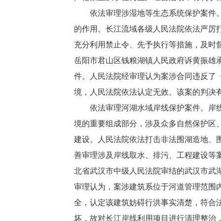
依法审理涉湿地等生态系统保护案件。长
的作用。长江流域各级人民法院依法严厉
充分利用禁止令、先予执行等措施，及时
岳阳市君山区钱粮湖镇人民政府诉黄振雄
件。人民法院经审理认为案涉合同违反了
境，人民法院依法认定无效。该案的判决
依法审理河湖水域岸线保护案件。岸线作
境的重要组成部分，涉及众多自然保护区
建设。人民法院依法打击非法围湖造地、
善审理涉及岸线取水、排污、工程建设等
北省武汉市中级人民法院审结的武汉市武
审理认为，案涉建筑系位于河道管理范围
全，认定该建筑妨碍行洪事实清楚，符合
坏，故对长江岸线利用项目进行清理整治