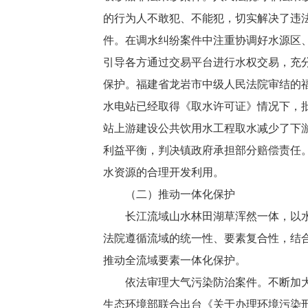
的行为人不敢犯、不能犯，切实解决了违
件。在调水纠纷案件中注重协调好水源区
引导各方通过交易平台进行水权交易，充
保护。福建省龙岩市中级人民法院审结的
水电站已经取得《取水许可证》情况下，
站上游建设公共饮用水工程取水减少了下
利益平衡，判决镇政府承担部分赔偿责任
水资源的合理开发利用。
（二）推动一体化保护
长江流域山水林田湖草浑然一体，以水为
法院遵循流域的统一性、要素复合性，结
推动全流域要素一体化保护。
依法审理大气污染防治案件。不断加大对
生态环境部联合出台《关于办理环境污染