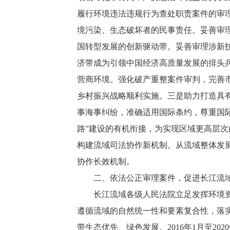
履行环境违法违规行为查处职责案件的审
境污染、生态破坏者的民事责任。妥善审
国转型发展的创新驱动带。妥善审理涉新
济带成为引领中国经济高质量发展的排头
营商环境。强化破产重整案件审判，完善
乡村振兴战略顺利实施。三是助力打造具
事海事纠纷，准确适用国际条约，尊重国
路”建设的有机衔接，为实现区域更高层
构建流域司法协作新机制。从流域整体发
协作长效机制。
二、依法公正审理案件，促进长江流域
长江流域各级人民法院立足发挥环境资源
遵循流域的自然统一性和要素复合性，落
带生态优先、绿色发展。2016年1月至20