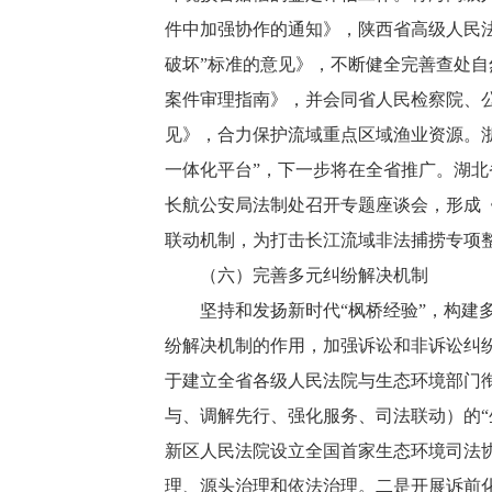
件中加强协作的通知》，陕西省高级人民法
破坏”标准的意见》，不断健全完善查处
案件审理指南》，并会同省人民检察院、
见》，合力保护流域重点区域渔业资源。
一体化平台”，下一步将在全省推广。湖
长航公安局法制处召开专题座谈会，形成
联动机制，为打击长江流域非法捕捞专项
（六）完善多元纠纷解决机制
坚持和发扬新时代“枫桥经验”，构建多
纷解决机制的作用，加强诉讼和非诉讼纠
于建立全省各级人民法院与生态环境部门衔
与、调解先行、强化服务、司法联动）的
新区人民法院设立全国首家生态环境司法
理、源头治理和依法治理。二是开展诉前