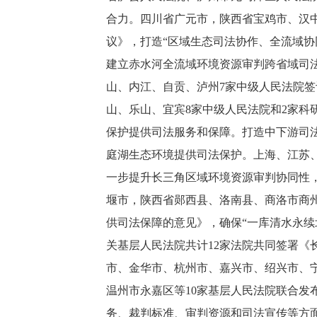
合力。四川省广元市，陕西省宝鸡市、汉
议》，打造“区域生态司法协作、全流域协
建立赤水河全流域环境资源审判跨省域司
山、内江、自贡、泸州7家中级人民法院
山、乐山、宜宾8家中级人民法院和2家科
保护提供司法服务和保障。打造中下游司
庭湖生态环境提供司法保护。上海、江苏
一步提升长三角区域环境资源审判协同性
堰市，陕西省郧西县、洛南县、商洛市商
供司法保障的意见》，确保“一库清水永
关基层人民法院共计12家法院共同签署
市、金华市、杭州市、嘉兴市、绍兴市、
温州市永嘉区等10家基层人民法院联合
务、裁判标准、审判资源和司法宣传等方