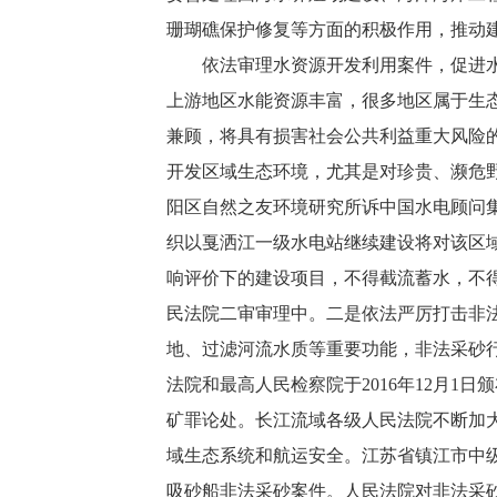
珊瑚礁保护修复等方面的积极作用，推动
依法审理水资源开发利用案件，促进水资
上游地区水能资源丰富，很多地区属于生
兼顾，将具有损害社会公共利益重大风险
开发区域生态环境，尤其是对珍贵、濒危
阳区自然之友环境研究所诉中国水电顾问
织以戛洒江一级水电站继续建设将对该区
响评价下的建设项目，不得截流蓄水，不
民法院二审审理中。二是依法严厉打击非
地、过滤河流水质等重要功能，非法采砂
法院和最高人民检察院于2016年12月
矿罪论处。长江流域各级人民法院不断加
域生态系统和航运安全。江苏省镇江市中级
吸砂船非法采砂案件。人民法院对非法采