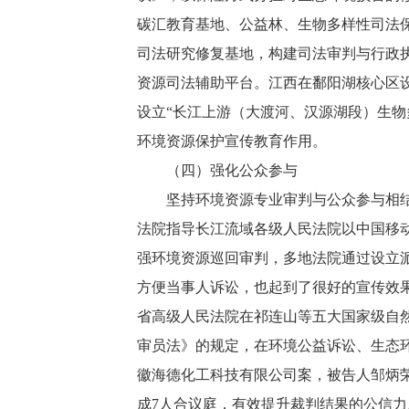
碳汇教育基地、公益林、生物多样性司法
司法研究修复基地，构建司法审判与行政
资源司法辅助平台。江西在鄱阳湖核心区
设立“长江上游（大渡河、汉源湖段）生
环境资源保护宣传教育作用。
（四）强化公众参与
坚持环境资源专业审判与公众参与相结合
法院指导长江流域各级人民法院以中国移
强环境资源巡回审判，多地法院通过设立
方便当事人诉讼，也起到了很好的宣传效
省高级人民法院在祁连山等五大国家级自
审员法》的规定，在环境公益诉讼、生态
徽海德化工科技有限公司案，被告人邹炳
成7人合议庭，有效提升裁判结果的公信