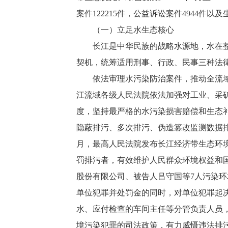
案件122215件，公益诉讼案件4944件以
（一）立足水生态核心
长江是中华民族的战略水源地，水在整个
契机，统筹适用刑事、行政、民事三种法
依法审理水污染防治案件，推动全流域水
江流域各级人民法院依法加强对工业、采
度，坚持最严格的水污染损害赔偿和生态
隐蔽排污、多次排污、伪造篡改监测数据排
月，最高人民法院发布长江经济带生态环
罚排污者，有效维护人民群众环境权益和
股份有限公司、被告人吕守国等7人污染
单位犯罪并处罚金的同时，对单位犯罪起
水、应付检查的车间主任等分管负责人员
境污染犯罪的司法政策，有力威慑违法排