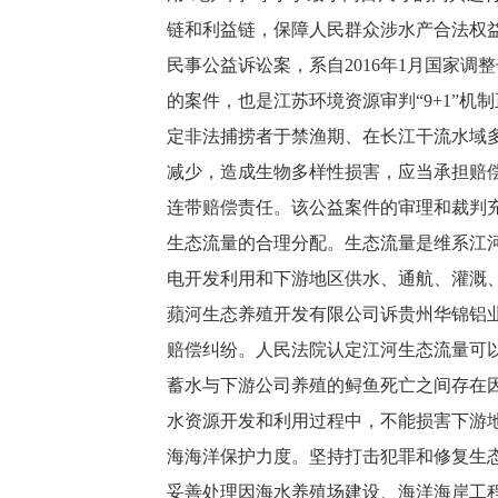
链和利益链，保障人民群众涉水产合法权
民事公益诉讼案，系自2016年1月国家
的案件，也是江苏环境资源审判“9+1”
定非法捕捞者于禁渔期、在长江干流水域
减少，造成生物多样性损害，应当承担赔
连带赔偿责任。该公益案件的审理和裁判
生态流量的合理分配。生态流量是维系江
电开发利用和下游地区供水、通航、灌溉
蘋河生态养殖开发有限公司诉贵州华锦铝
赔偿纠纷。人民法院认定江河生态流量可
蓄水与下游公司养殖的鲟鱼死亡之间存在
水资源开发和利用过程中，不能损害下游
海海洋保护力度。坚持打击犯罪和修复生
妥善处理因海水养殖场建设、海洋海岸工