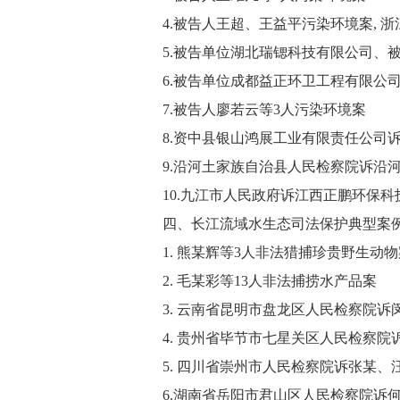
4.被告人王超、王益平污染环境案, 浙
5.被告单位湖北瑞锶科技有限公司、被
6.被告单位成都益正环卫工程有限公司
7.被告人廖若云等3人污染环境案
8.资中县银山鸿展工业有限责任公司诉
9.沿河土家族自治县人民检察院诉沿河
10.九江市人民政府诉江西正鹏环保科
四、长江流域水生态司法保护典型案例（2
1. 熊某辉等3人非法猎捕珍贵野生动物
2. 毛某彩等13人非法捕捞水产品案
3. 云南省昆明市盘龙区人民检察院诉
4. 贵州省毕节市七星关区人民检察院
5. 四川省崇州市人民检察院诉张某、
6.湖南省岳阳市君山区人民检察院诉何