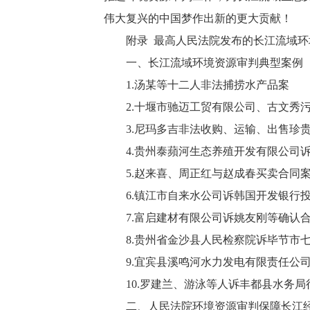
伟大复兴的中国梦作出新的更大贡献！
附录 最高人民法院发布的长江流域环
一、长江流域环境资源审判典型案例（20
1.汤某等十二人非法捕捞水产品案
2.十堰市驰迈工贸有限公司、古文秀污
3.尼玛多吉非法收购、运输、出售珍贵
4.贵州泰蘋河生态养殖开发有限公司诉
5.赵来喜、周正红与赵成春买卖合同
6.镇江市自来水公司诉韩国开发银行投
7.富启建材有限公司诉姚友刚等确认合
8.贵州省金沙县人民检察院诉毕节市七
9.宜宾县溪鸣河水力发电有限责任公司
10.罗建兰、游泳等人诉丰都县水务局
二、人民法院环境资源审判保障长江经济带