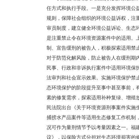
任方式和执行手段。一是充分发挥环境公
规则，保障社会组织的环境公益诉权，注
审员制度，建立健全环境公益诉讼、生态
是注重禁止令在环境资源案件中的适用。
制、宣告缓刑的被告人，积极探索适用禁
对于防范化解风险，防止被告人在缓刑期
民事、行政和非诉执行案件中适用环境保
法审判和社会宣示效果。实施环境保护禁
态环境保护的阶段提升至事中甚至事前，
素的修复需求，探索适用补种复绿、增殖
民法院出台《关于环境资源刑事案件实施
捕捞水产品案件等适用生态修复工作机制
况可作为量刑情节予以考量因素之一。福
议》，以保险方式分担对生态环境损害的