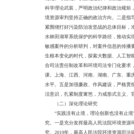
科学理论武装，严明政治纪律和政治规矩，
境资源审判坚持正确的政治方向。二是指
紧围绕打好污染防治攻坚战的总体目标，
水林田湖草系统保护的科学路径，推动实
敏感案件的分析研判，对案件信息的传播
生根本变化的时代，探索大数据、人工智
合司法责任制改革和环境司法专门化要求
课。上海、江西、河南、湖南、广东、重
水平。五是加强廉政、作风建设，严格贯
洁意识，扎紧制度篱笆，力戒形式主义、
（二）深化理论研究
“实践没有止境，理论创新也没有止境”
究。一是充分发挥最高人民法院环境资源
究。2019年，最高人民法院环境资源司