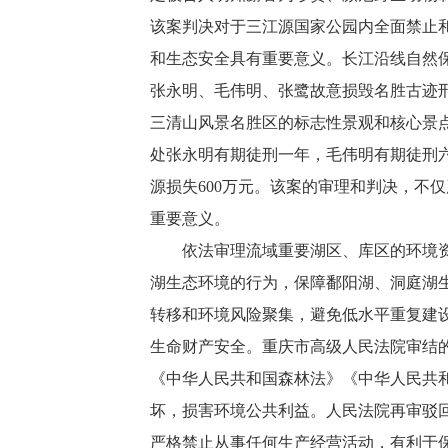
该案判决对于三江源国家公园内全面禁止
和生态安全具有重要意义。长江沿线自然
张永明、毛伟明、张鹭故意损毁名胜古迹
三清山风景名胜区的标志性景观和核心景
处张永明有期徒刑一年，毛伟明有期徒刑
源损失600万元。该案的审理和判决，不
重要意义。
依法审理流域重要湖区、库区的环境资源
湖生态环境的行为，保障鄱阳湖、洞庭湖
转移和环境风险聚集，避免低水平重复建
生命财产安全。重庆市高级人民法院审结
《中华人民共和国森林法》《中华人民共
坏，损害环境公共利益。人民法院再审驳
严格禁止从事任何生产经营活动，有利于