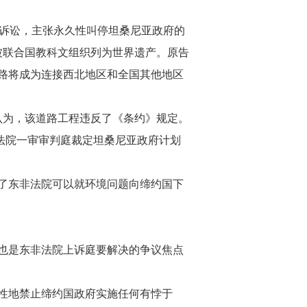
起诉讼，主张永久性叫停坦桑尼亚政府的
被联合国教科文组织列为世界遗产。原告
路将成为连接西北地区和全国其他地区
认为，该道路工程违反了《条约》规定。
 法院一审审判庭裁定坦桑尼亚政府计划
了东非法院可以就环境问题向缔约国下
也是东非法院上诉庭要解决的争议焦点
性地禁止缔约国政府实施任何有悖于