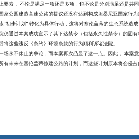
素， 不论是满足一项还是多项，也不论是分别满足还是共同满足
国家公园建造高速公路的提议还没有达到构成坦桑尼亚国家行为
“初步计划” 转化为具体行动，这将对塞伦盖蒂的生态系统造成
仍通过本案成功宣示了其下达禁令（包括永久性禁令）的固有
后将这些违反《条约》环境条款的行为顺利诉诸法院。
场永不休止的争论，而本案再次凸显了这一点。因此， 本案意
所有未来在塞伦盖蒂修建公路的计划，而这些计划原本将会侵占