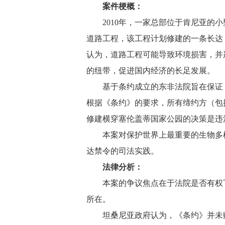
案件梗概：
2010年，一家总部位于肯尼亚的小
道路工程，该工程计划修建的一条长达
认为，道路工程可能导致环境损害，并
的纽带，促进国内经济的长足发展。
基于条约成立的东非法院旨在保证 1
根据《条约》的要求，所有缔约方（包括
修建横穿塞伦盖蒂国家公园的决策是违
本案对保护世界上最重要的生物多样
达禁令的司法实践。
法律分析：
本案的争议焦点在于法院是否有权下
所在。
坦桑尼亚政府认为，《条约》并未赋