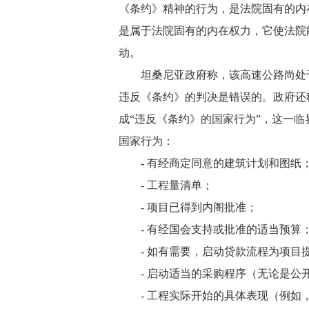
《条约》精神的行为，是法院固有的内
是属于法院固有的内在权力，它使法院
动。
坦桑尼亚政府称，该高速公路尚处于
违反《条约》的判决是错误的。政府还
成“违反《条约》的国家行为”，这一
国家行为：
-
有经商定同意的建筑计划和图纸
-
工程量清单；
-
项目已得到内阁批准；
-
有经国会支持或批准的适当预算
-
如有需要，启动贷款流程为项目
-
启动适当的采购程序（无论是公
-
工程实际开始的具体表现（例如