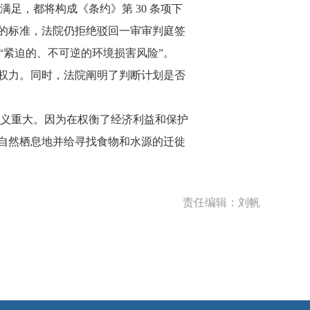
，都将构成《条约》第 30 条项下
的标准，法院仍拒绝驳回一审审判庭签
“紧迫的、不可逆的环境损害风险”。
权力。同时，法院阐明了判断计划是否
义重大。因为在权衡了经济利益和保护
自然栖息地并给寻找食物和水源的迁徙
责任编辑：刘帆