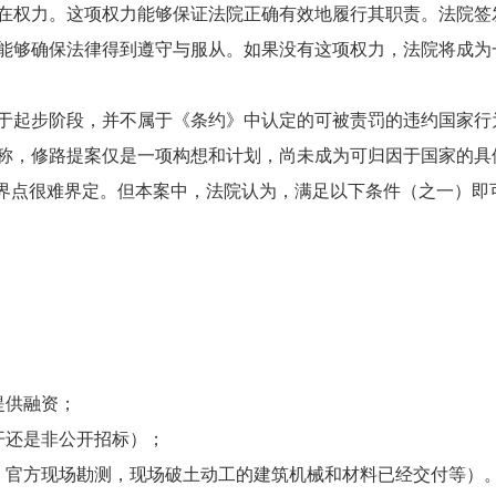
在权力。这项权力能够保证法院正确有效地履行其职责。法院签
能够确保法律得到遵守与服从。如果没有这项权力，法院将成为
起步阶段，并不属于《条约》中认定的可被责罚的违约国家行
称，修路提案仅是一项构想和计划，尚未成为可归因于国家的具
临界点很难界定。但本案中，法院认为，满足以下条件（之一）即
；
；
提供融资；
开还是非公开招标）；
，官方现场勘测，现场破土动工的建筑机械和材料已经交付等）