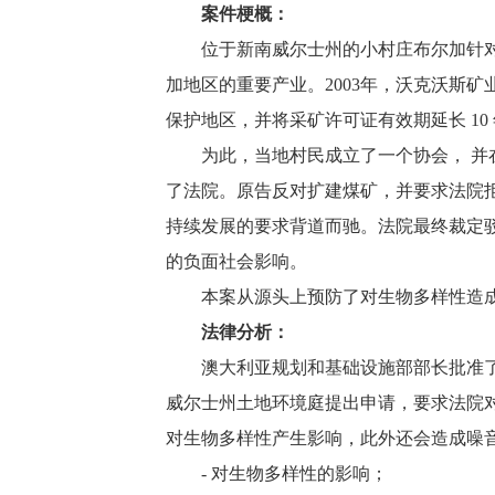
案件梗概：
位于新南威尔士州的小村庄布尔加针对将
加地区的重要产业。2003年，沃克沃斯矿业公司
保护地区，并将采矿许可证有效期延长 10
为此，当地村民成立了一个协会， 并在本地环保组织
了法院。原告反对扩建煤矿，并要求法院
持续发展的要求背道而驰。法院最终裁定
的负面社会影响。
本案从源头上预防了对生物多样性造成
法律分析：
澳大利亚规划和基础设施部部长批准了沃
威尔士州土地环境庭提出申请，要求法院对该决定
对生物多样性产生影响，此外还会造成噪
-
对生物多样性的影响；