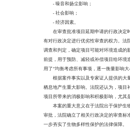
-
噪音和扬尘影响；
-
社会影响；
-
经济因素。
在审查批准项目延期申请的行政决定时，
有对行政决定进行优劣性审查的权力。法
调查和判定，确定项目可能对环境造成的
前提，用于预防、减轻或补偿项目给环境
用了“均衡考虑所有事项，逐一衡量影响大
根据案件事实以及专家证人提供的大量报
栖息地产生重大影响。法院还认为，项目
项目所带来的消极影响和积极影响，尤其
本案的重大意义在于法院出于保护生物多
审批，法院确立了相关行政决定的审查标
一步夯实了生物多样性保护的法律保障。