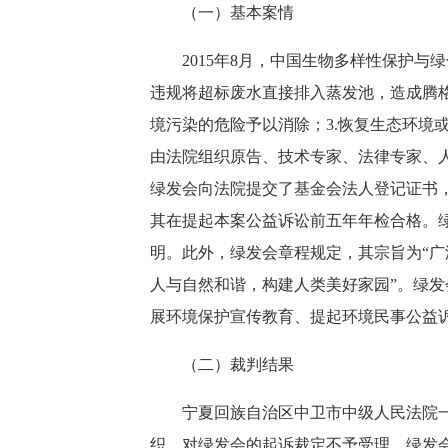
（一）基本案情
2015年8月，中国生物多样性保护与
违规将超标废水直接排入蒸发池，造成腾格
境污染的危险予以消除；3.恢复生态环境
由法院组织原告、技术专家、法律专家、人
绿发会向法院提交了基金会法人登记证书，
其在提起本案公益诉讼前五年年检合格。
明。此外，绿发会章程规定，其宗旨为“
人与自然和谐，构建人类美好家园”。绿发
展环境保护宣传教育、提起环境民事公益
（二）裁判结果
宁夏回族自治区中卫市中级人民法院一审
织，对绿发会的起诉裁定不予受理。绿发