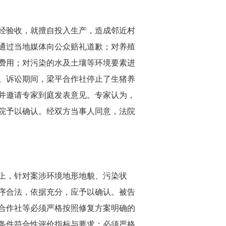
经验收，就擅自投入生产，造成邻近村
通过当地媒体向公众赔礼道歉；对养殖
费用；对污染的水及土壤等环境要素进
。诉讼期间，梁平合作社停止了生猪养
并邀请专家到庭发表意见。专家认为，
院予以确认。经双方当事人同意，法院
上，针对案涉环境地形地貌、污染状
序合法，依据充分，应予以确认。被告
合作社等必须严格按照修复方案明确的
条件符合性评价指标与要求；必须严格