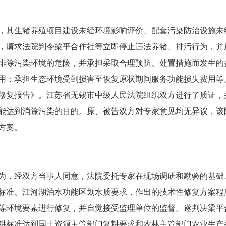
其生猪养殖项目建设未经环境影响评价、配套污染防治设施未
，请求法院判令梁平合作社等立即停止违法养猪、排污行为，并
排除污染环境的危险，并承担采取合理预防、处置措施而发生的
用；承担生态环境受到损害至恢复原状期间服务功能损失费用等
修复报告》。江苏省无锡市中级人民法院组织双方进行了质证，
能达到消除污染的目的。原、被告双方对专家意见均无异议，该
方案。
，经双方当事人同意，法院委托专家在现场调研和勘验的基础
标准、江河湖泊水功能区划水质要求，作出的技术性修复方案程
等环境要素进行修复，并自觉接受监理单位的监督。遂判决梁平
耕标准达到国土资源主管部门复耕要求和农林主管部门农业生产