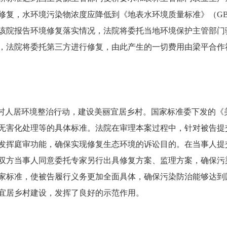
复，水环境污染物浓度应降低到《地表水环境质量标准》（GB383
该院报告环境修复落实情况，法院将委托当地环境保护主管部门
，法院将委托第三方进行修复，由此产生的一切费用由梁平合作
人居环境整治行动，建设美丽宜居乡村。国家标准委下发的《
无害化处理等的具体标准。法院在审理本案过程中，针对被告提
发挥庭审功能，确保实现修复生态环境的诉讼目的。在当事人提
双方当事人同意委托专家另行出具修复方案、监理方案，确保污
家标准，使被告履行义务更加全面具体，确保污染防治能够达到
宜居乡村建设，发挥了良好的示范作用。