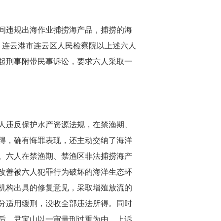
期间违规出海作业捕捞海产品，捕捞的海
民币。连云港市连云区人民检察院以上述六人
起刑事附带民事诉讼，要求六人采取一
人违反保护水产资源法规，在禁渔期、
得，确有悔罪表现，还主动交纳了海洋
。六人在禁渔期、禁渔区非法捕捞海产
改善被六人犯罪行为破坏的海洋生态环
机构出具的修复意见，采取增殖放流的
分适用缓刑，没收全部违法所得。同时
出后，尹宝山以一审量刑过重为由，上诉