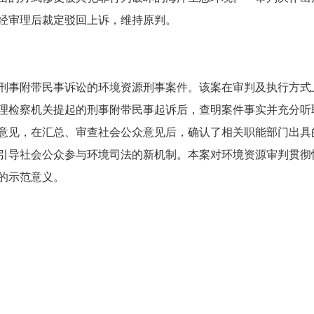
经审理后裁定驳回上诉，维持原判。
事附带民事诉讼的环境资源刑事案件。该案在审判及执行方式
理检察机关提起的刑事附带民事起诉后，查明案件事实并充分听
意见，在汇总、审查社会公众意见后，确认了相关职能部门出具的
引导社会公众参与环境司法的新机制。本案对环境资源审判贯彻
的示范意义。