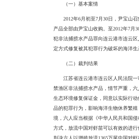
（一）基本案情
2012年6月初至7月30日，尹宝
产品全部由尹宝山收购。至2012年7月
犯非法捕捞水产品罪向连云港市连云区
定方式修复被其犯罪行为破坏的海洋生
（二）裁判结果
江苏省连云港市连云区人民法院一审
禁渔区非法捕捞水产品，情节严重，六
生态环境修复保证金，同意以实际行动
品的犯罪行为，影响海洋生物休养繁殖
境，六人应当根据《中华人民共和国侵
方式，放流中国对虾苗可以有效的进行
判决六人以增殖放流1365万尾中国