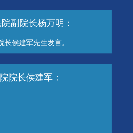
法院副院长杨万明：
院长侯建军先生发言。
院院长侯建军：