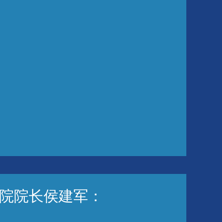
院院长侯建军：