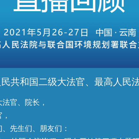
人民共和国二级大法官、最高人民
大法官、院长，
官，
们、先生们、朋友们：