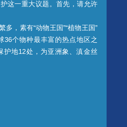
护这一重大议题。首先，请允许
，素有“动物王国”“植物王国”
球36个物种最丰富的热点地区之
保护地12处，为亚洲象、滇金丝
以习近平生态文明思想为指导，
10725件，其中涉濒危物种案件