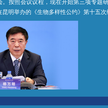
按照会议议程，现在开始第三项专题研
将在昆明举办的《生物多样性公约》第十五