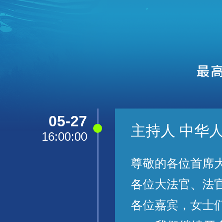
05-27
主持人 中华
16:00:00
尊敬的各位首席
各位大法官、法
各位嘉宾，女士